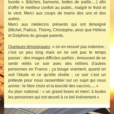
lourde » (bâches, barnums, bottes de paille.....) afin 
d'offrir le meilleur confort au public, malgré le froid et 
le vent. Merci aux coups de mains des uns et des 
autres.
Merci aux médecins présents qui ont témoigné 
(Michel, Patrice, Thierry, Christophe, ainsi que Hélène 
et Delphine du groupe parents.
Quelques témoignages
 :« on en ressort pas indemne ; 
c'est un peu long mais on ne voit pas le temps 
passer ; des images difficiles parfois ; émouvant de se 
sentir reliés ce soir avec des milliers d'autres 
personnes en France ; ça bouge vraiment, quand on 
voit l'étude et ce qu'elle révèle ; ce soir c'est un 
prétexte pour nous rassembler sur un sujet qui nous 
anime : le libre choix et la toxicité des vaccins..... »
Au plan national 
: « un grand bravo et merci à toutes 
les personnes qui ont œuvré à ce bel événement » 