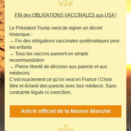
FIN des OBLIGATIONS VACCINALES aux USA 
!
Le Président Trump vient de signer un décret 
historique :
→ Fin des obligations vaccinales systématiques pour 
les enfants
→ Tous les vaccins passent en simple 
recommandation
→ Pleine liberté de décision aux parents et aux 
médecins
C’est exactement ce qu’on veut en France ! Choix 
libre et éclairé des parents avec leur médecin. Sans 
contrainte légale ni coercition.
Article officiel de la Maison Blanche