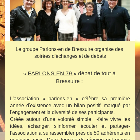
Le groupe Parlons-en de Bressuire organise des 
soirées d'échanges et de débats
« 
PARLONS-EN 79 
» débat de tout à 
Bressuire : 
L'association « parlons-en » célèbre sa première 
année d'existence avec un bilan positif, marqué par 
l'engagement et la diversité de ses participants.
Créée autour d'une volonté simple  -faire vivre les 
idées, échanger, s'informer, écouter et partager- 
l'association a su rassembler près de 50 adhérents en 
quelques mois. Deux formats de réunion ont permis 