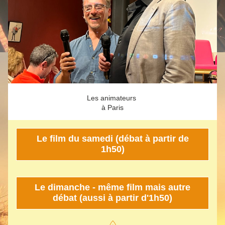
Les animateurs 
à Paris
Le film du samedi (débat à partir de
1h50)
Le dimanche - même film mais autre
débat (aussi à partir d'1h50)