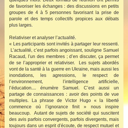
de favoriser les échanges : des discussions en petits 
groupes de 4 à 5 personnes favorisant la prise de 
parole et des temps collectifs propices aux débats 
plus larges.
Relativiser et analyser l’actualité.
« Les participants sont invités à partager leur ressenti. 
 L’actualité, c’est parfois angoissant, souligne Samuel 
Racaud, l'un des membres ; d’en discuter, ça permet 
de se l’approprier et relativiser.  Les sujets abordés 
vont de la santé à la guerre en Ukraine, mais aussi les 
inondations, les agressions, le respect de 
l’environnement,  l'intelligence artificielle, 
l’éducation.... énumère Samuel. C’est aussi un 
partage de connaissances : avoir des points de vue 
multiples. La phrase de Victor Hugo « la liberté 
commence où l’ignorance finit » nous inspire 
beaucoup.  Autant de sujets de société qui suscitent 
des avis parfois convergents, parfois divergents, mais 
toujours dans un esprit d'écoute, de respect mutuel et 