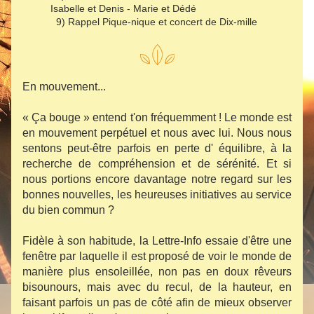
Isabelle et Denis - Marie et Dédé
  9) Rappel Pique-nique et concert de Dix-mille
En mouvement...
« Ça bouge » entend t'on fréquemment ! Le monde est 
en mouvement perpétuel et nous avec lui. Nous nous 
sentons peut-être parfois en perte d' équilibre, à la 
recherche de compréhension et de sérénité. Et si 
nous portions encore davantage notre regard sur les 
bonnes nouvelles, les heureuses initiatives au service 
du bien commun ?
Fidèle à son habitude, la Lettre-Info essaie d'être une 
fenêtre par laquelle il est proposé de voir le monde de 
manière plus ensoleillée, non pas en doux rêveurs 
bisounours, mais avec du recul, de la hauteur, en 
faisant parfois un pas de côté afin de mieux observer 