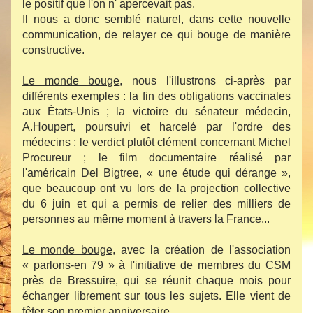
le positif que l'on n' apercevait pas.
Il nous a donc semblé naturel, dans cette nouvelle 
communication, de relayer ce qui bouge de manière 
constructive.
Le monde bouge
, nous l'illustrons ci-après par 
différents exemples : la fin des obligations vaccinales 
aux États-Unis ; la victoire du sénateur médecin, 
A.Houpert, poursuivi et harcelé par l'ordre des 
médecins ; le verdict plutôt clément concernant Michel 
Procureur ; le film documentaire réalisé par 
l'américain Del Bigtree, « une étude qui dérange », 
que beaucoup ont vu lors de la projection collective 
du 6 juin et qui a permis de relier des milliers de 
personnes au même moment à travers la France...
Le monde bouge
, avec la création de l'association 
« parlons-en 79 » à l'initiative de membres du CSM 
près de Bressuire, qui se réunit chaque mois pour 
échanger librement sur tous les sujets. Elle vient de 
fêter son premier anniversaire.