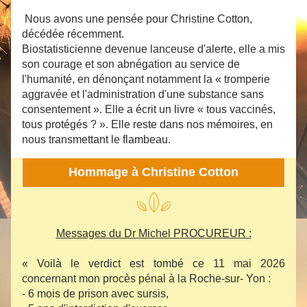
 Nous avons une pensée pour Christine Cotton, 
décédée récemment.
Biostatisticienne devenue lanceuse d'alerte, elle a mis 
son courage et son abnégation au service de 
l'humanité, en dénonçant notamment la « tromperie 
aggravée et l'administration d'une substance sans 
consentement ». Elle a écrit un livre « tous vaccinés, 
tous protégés ? ». Elle reste dans nos mémoires, en 
nous transmettant le flambeau.
Hommage à Christine Cotton
Messages du Dr Michel PROCUREUR :
« Voilà le verdict est tombé ce 11 mai 2026 
concernant mon procès pénal à la Roche-sur- Yon :
- 6 mois de prison avec sursis, 