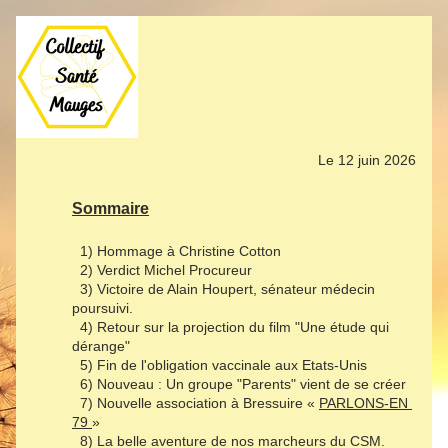
Le 12 juin 2026
Sommaire
  1) Hommage à Christine Cotton
  2) Verdict Michel Procureur
  3) Victoire de Alain Houpert, sénateur médecin 
poursuivi.
  4) Retour sur la projection du film "Une étude qui 
dérange"
  5) Fin de l'obligation vaccinale aux Etats-Unis
  6) Nouveau : Un groupe "Parents" vient de se créer
  7) Nouvelle association à Bressuire « 
PARLONS-EN 
79 
» 
  8) La belle aventure de nos marcheurs du CSM. 