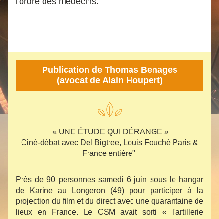
l'ordre des médecins.
Publication de Thomas Benages
(avocat de Alain Houpert)
« UNE ÉTUDE QUI DÉRANGE »
 Ciné-débat avec Del Bigtree, Louis Fouché Paris & 
France entière" 
Près de 90 personnes samedi 6 juin sous le hangar 
de Karine au Longeron (49) pour participer à la 
projection du film et du direct avec une quarantaine de 
lieux en France. Le CSM avait sorti « l'artillerie 